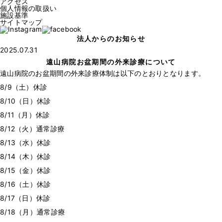
アクセス
個人情報の取扱い
施設基準
サイトマップ
法人からのお知らせ
2025.07.31
遠山病院お盆期間の外来診療について
遠山病院のお盆期間の外来診療体制は以下のとおりとなります。
8/9（土）休診
8/10（日）休診
8/11（月）休診
8/12（火）通常診療
8/13（水）休診
8/14（木）休診
8/15（金）休診
8/16（土）休診
8/17（日）休診
8/18（月）通常診療