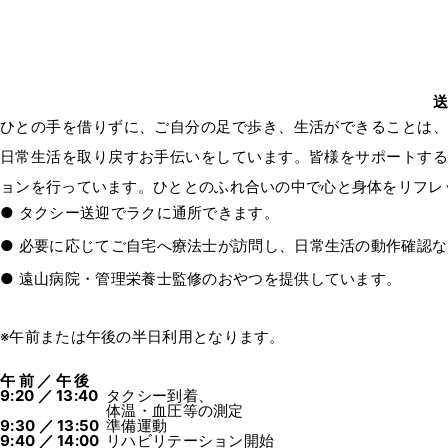
ひとの手を借りずに、ご自分の足で歩き、生活ができることは、
日常生活を取り戻すお手伝いをしています。皆様をサポートする
ョンを行っています。ひととのふれ合いの中で心と身体をリフレ
タクシー送迎でラクに通所できます。
必要に応じてご自宅へ療法士が訪問し、日常生活の動作確認な
遠山病院・管理栄養士監修のおやつを提供しています。
※午前または午後の半日利用となります。
午 前 ／ 午 後
9:20 ／ 13:40
タクシー到着、
体温・血圧等の測定
9:30 ／ 13:50
準備運動
9:40 ／ 14:00
リハビリテーション開始